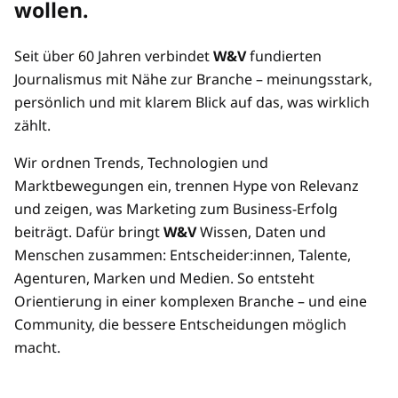
wollen.
Preisvorteil durch Mehrplatz-Zugänge
Seit über 60 Jahren verbindet
W&V
fundierten
Mehrere/übertragbare Zugänge
Journalismus mit Nähe zur Branche – meinungsstark,
persönlich und mit klarem Blick auf das, was wirklich
zählt.
Wir ordnen Trends, Technologien und
Marktbewegungen ein, trennen Hype von Relevanz
und zeigen, was Marketing zum Business-Erfolg
beiträgt. Dafür bringt
W&V
Wissen, Daten und
Menschen zusammen: Entscheider:innen, Talente,
Agenturen, Marken und Medien. So entsteht
Orientierung in einer komplexen Branche – und eine
Community, die bessere Entscheidungen möglich
macht.