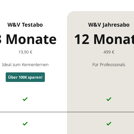
W&V Testabo
W&V Jahresabo
3 Monate
12 Mona
19,90 €
499 €
Ideal zum Kennenlernen
Für Professionals
Über 100€ sparen!