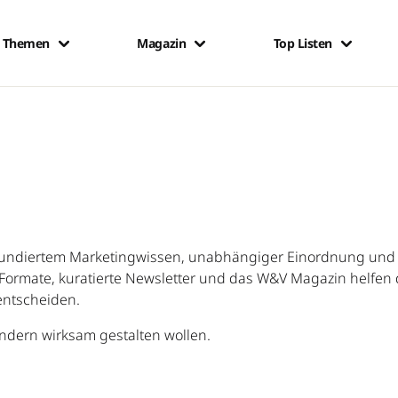
Themen
Magazin
Top Listen
ndiertem Marketingwissen, unabhängiger Einordnung und d
ormate, kuratierte Newsletter und das W&V Magazin helfen d
entscheiden.
sondern wirksam gestalten wollen.