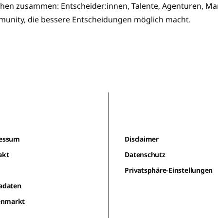
en zusammen: Entscheider:innen, Talente, Agenturen, Mar
munity, die bessere Entscheidungen möglich macht.
essum
Disclaimer
akt
Datenschutz
m
Privatsphäre-Einstellungen
adaten
lenmarkt