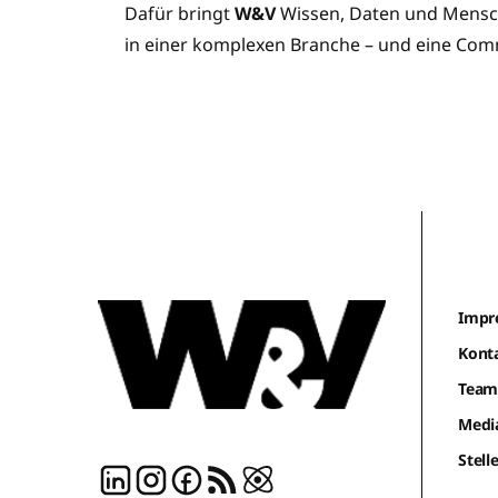
Dafür bringt
W&V
Wissen, Daten und Mensch
in einer komplexen Branche – und eine Com
Impr
Kont
Tea
Medi
Stel