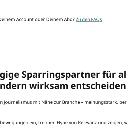
 Deinem Account oder Deinem Abo?
Zu den FAQs
ige Sparringspartner für al
ondern wirksam entscheiden
n Journalismus mit Nähe zur Branche – meinungsstark, pers
bewegungen ein, trennen Hype von Relevanz und zeigen, wa