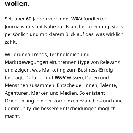
wollen.
Preisvorteil durch Mehrplatz-Zugänge
Seit über 60 Jahren verbindet
W&V
fundierten
Mehrere/übertragbare Zugänge
Journalismus mit Nähe zur Branche – meinungsstark,
persönlich und mit klarem Blick auf das, was wirklich
zählt.
Wir ordnen Trends, Technologien und
Marktbewegungen ein, trennen Hype von Relevanz
und zeigen, was Marketing zum Business-Erfolg
beiträgt. Dafür bringt
W&V
Wissen, Daten und
Menschen zusammen: Entscheider:innen, Talente,
Agenturen, Marken und Medien. So entsteht
Orientierung in einer komplexen Branche – und eine
Community, die bessere Entscheidungen möglich
macht.